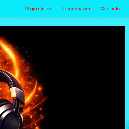
Página Inicial
Programación
Contacto