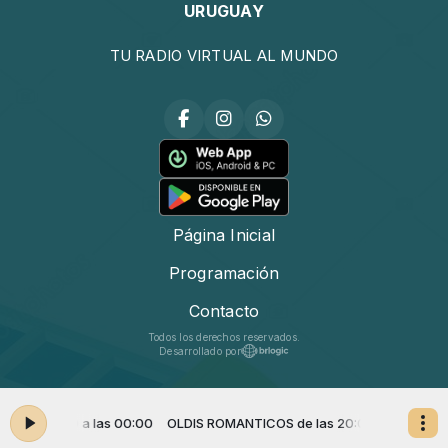
URUGUAY
TU RADIO VIRTUAL AL MUNDO
Página Inicial
Programación
Contacto
Todos los derechos reservados.
Desarrollado por
 las 20:00 a las 00:00
OLDIS ROMANTICOS de las 20:00 a las 00:00