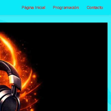
Página Inicial
Programación
Contacto