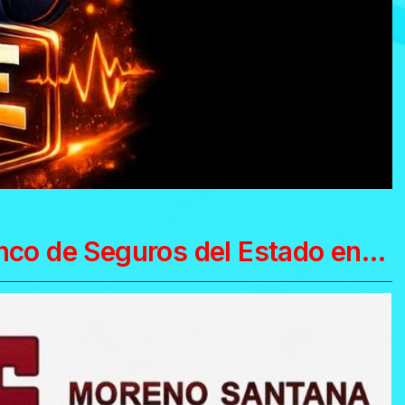
Agencia del Banco de Seguros del Estado en Sarandí Grande