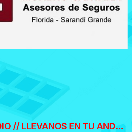
APP DE LA RADIO // LLEVANOS EN TU ANDROID O IPHONE